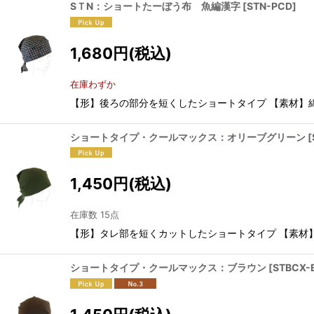
SＴN：ショートたーぼう布 魚編漢字
[
STN-PCD
]
1,680
円
(税込)
在庫わずか
【形】後ろの部分を短くしたショートタイプ 【素材】綿
ショートタイプ・クールマックス：オリーブグリーン
[
1,450
円
(税込)
在庫数 15点
【形】タレ部を短くカットしたショートタイプ 【素
ショートタイプ・クールマックス：ブラウン
[
STBCX-