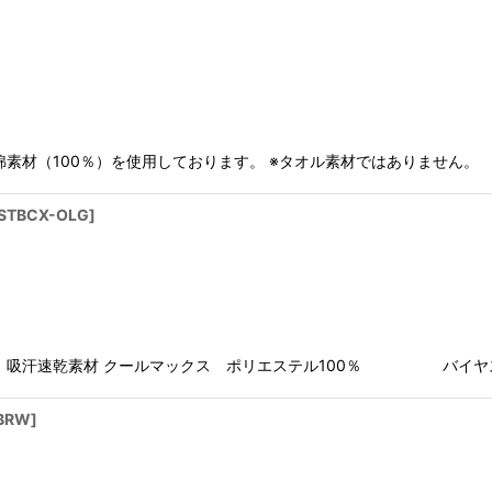
素材（100％）を使用しております。 ※タオル素材ではありません。 
STBCX-OLG
]
材】吸汗速乾素材 クールマックス ポリエステル100％ バイヤ
BRW
]