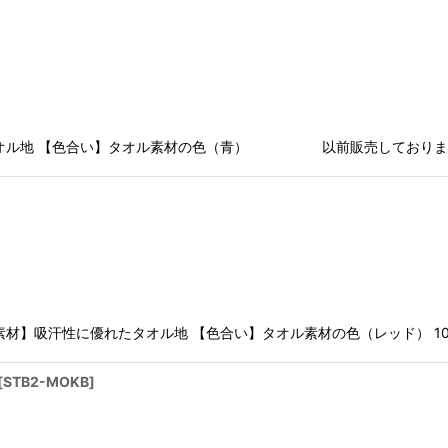
たタオル地 【色合い】タオル素材の色（青） 以前販売しておりま
材】吸汗性に優れたタオル地 【色合い】タオル素材の色（レッド） 1
[
STB2-MOKB
]