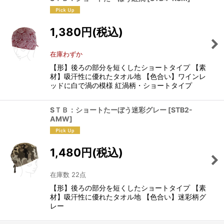
1,380
円
(税込)
在庫わずか
【形】後ろの部分を短くしたショートタイプ 【素
材】吸汗性に優れたタオル地 【色合い】ワインレ
ッドに白で渦の模様 紅渦柄・ショートタイプ
SＴＢ：ショートたーぼう迷彩グレー
[
STB2-
AMW
]
1,480
円
(税込)
在庫数 22点
【形】後ろの部分を短くしたショートタイプ 【素
材】吸汗性に優れたタオル地 【色合い】迷彩柄グ
レー