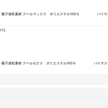
絞り込む
】吸汗速乾素材 クールマックス ポリエステル100％ バイヤステ
VY
]
】吸汗速乾素材 クールゼクス ポリエステル100％ バイヤステー