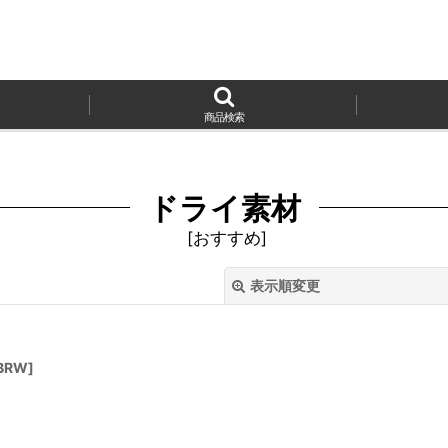
商品検索
ドライ素材
[
おすすめ
]
表示順変更
BRW
]