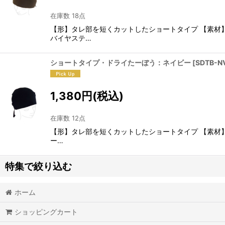
在庫数 18点
【形】タレ部を短くカットしたショートタイプ 【素材
バイヤステ…
ショートタイプ・ドライたーぼう：ネイビー
[
SDTB-N
1,380
円
(税込)
在庫数 12点
【形】タレ部を短くカットしたショートタイプ 【素材
ー…
特集で絞り込む
ホーム
カープたーぼう
ショッピングカート
クールマックス素材