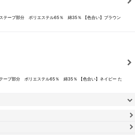
ープ部分 ポリエステル65％ 綿35％ 【色合い】ブラウン
プ部分 ポリエステル65％ 綿35％ 【色合い】ネイビー た