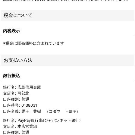
税金について
内税表示
※税金は販売価格に含まれています
お支払い方法
銀行振込
銀行名
:
広島信用金庫
支店名
:
可部北
口座種別
:
普通
口座番号
:
0138031
口座名義
:
児玉 豊樹 （コダマ トヨキ）
銀行名
:
PayPay銀行(旧ジャパンネット銀行)
支店名
:
本店営業部
口座種別
:
普通