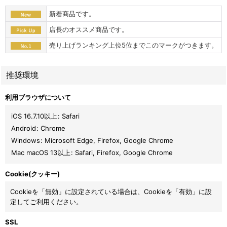
新着商品です。
店長のオススメ商品です。
売り上げランキング上位5位までこのマークがつきます。
推奨環境
利用ブラウザについて
iOS 16.7.10以上
:
Safari
Android
:
Chrome
Windows
:
Microsoft Edge
,
Firefox
,
Google Chrome
Mac macOS 13以上
:
Safari
,
Firefox
,
Google Chrome
Cookie(クッキー)
Cookieを「無効」に設定されている場合は、Cookieを「有効」に設
定してご利用ください。
SSL