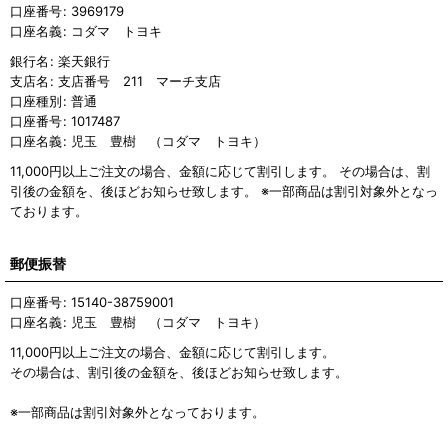
口座番号
:
3969179
口座名義
:
コダマ トヨキ
銀行名
:
楽天銀行
支店名
:
支店番号 211 マーチ支店
口座種別
:
普通
口座番号
:
1017487
口座名義
:
児玉 豊樹 （コダマ トヨキ）
11,000円以上ご注文の場合、金額に応じて割引します。 その場合は、割
引後の金額を、後ほどお知らせ致します。 ※一部商品は割引対象外となっ
ております。
郵便振替
口座番号
:
15140-38759001
口座名義
:
児玉 豊樹 （コダマ トヨキ）
11,000円以上ご注文の場合、金額に応じて割引します。
その場合は、割引後の金額を、後ほどお知らせ致します。
※一部商品は割引対象外となっております。