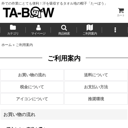
外での作業にとても便利！汗を吸収するタオル地の帽子「たーぼう」
カート
カテゴリ
マイページ
商品検索
ご利用案内
ホーム
>
ご利用案内
ご利用案内
お買い物の流れ
送料について
税金について
お支払い方法
アイコンについて
推奨環境
お買い物の流れ