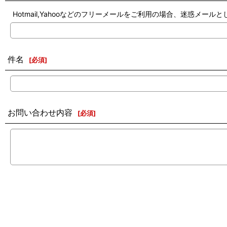
Hotmail,Yahooなどのフリーメールをご利用の場合、迷惑メ
件名
[
必須
]
お問い合わせ内容
[
必須
]