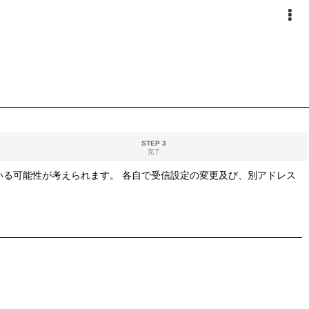
STEP 3
完了
る可能性が考えられます。 各自で受信設定の変更及び、別アドレス