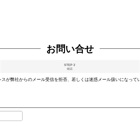
お問い合せ
STEP 2
確認
レスが弊社からのメール受信を拒否、若しくは迷惑メール扱いになってい