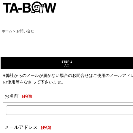
ホーム
>
お問い合せ
STEP 1
入力
※弊社からのメールが届かない場合のお問合せはご使用のメールアド
の使用等をなさって下さいませ。
お名前
[
必須
]
メールアドレス
[
必須
]