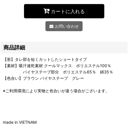
カートに入れる
お問い合わせ
商品詳細
【形】タレ部を短くカットしたショートタイプ
【素材】吸汗速乾素材 クールマックス ポリエステル100％
バイヤステープ部分 ポリエステル65％ 綿35％
【色合い】ブラウン バイヤステープ グレー
※ご利用環境により実物と色合いが違う場合がございます。
made in VIETNAM