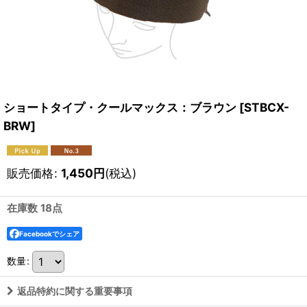
ショートタイプ・クールマックス：ブラウン
[
STBCX-
BRW
]
販売価格
:
1,450
円
(税込)
在庫数 18点
Facebookでシェア
数量
:
返品特約に関する重要事項