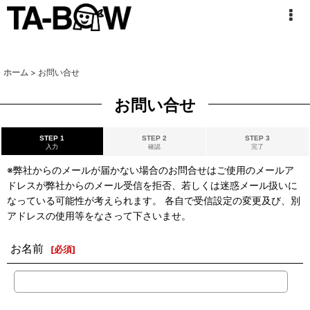
ホーム
>
お問い合せ
お問い合せ
STEP 1
STEP 2
STEP 3
入力
確認
完了
※弊社からのメールが届かない場合のお問合せはご使用のメールア
ドレスが弊社からのメール受信を拒否、若しくは迷惑メール扱いに
なっている可能性が考えられます。 各自で受信設定の変更及び、別
アドレスの使用等をなさって下さいませ。
お名前
[
必須
]