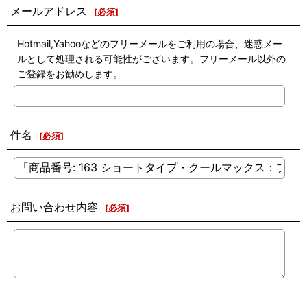
メールアドレス
[
必須
]
Hotmail,Yahooなどのフリーメールをご利用の場合、迷惑メー
ルとして処理される可能性がございます。フリーメール以外の
ご登録をお勧めします。
件名
[
必須
]
お問い合わせ内容
[
必須
]