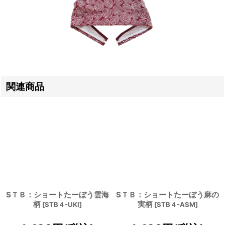
関連商品
SＴＢ：ショートたーぼう雲海
SＴＢ：ショートたーぼう麻の
柄
実柄
[
STB４-UKI
]
[
STB４-ASM
]