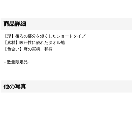
商品詳細
【形】後ろの部分を短くしたショートタイプ
【素材】吸汗性に優れたタオル地
【色合い】麻の実柄、和柄
－数量限定品-
他の写真