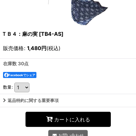
ＴＢ４：麻の実
[
TB4-AS
]
販売価格
:
1,480
円
(税込)
在庫数 30点
Facebookでシェア
数量
:
返品特約に関する重要事項
カートに入れる
お問い合わせ