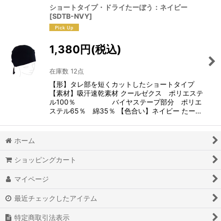
ショートタイプ・ドライたーぼう：ネイビー
[
SDTB-NVY
]
1,380
円
(税込)
在庫数 12点
【形】タレ部を短くカットしたショートタイプ
【素材】吸汗速乾素材 クールゼクス ポリエステ
ル100％ バイヤステープ部分 ポリエ
ステル65％ 綿35％ 【色合い】ネイビー たー…
ホーム
ショッピングカート
マイページ
最近チェックしたアイテム
特定商取引法表示