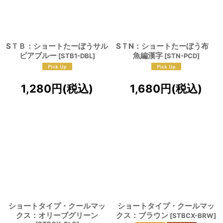
SＴＢ：ショートたーぼうサル
SＴN：ショートたーぼう布
ビアブルー
魚編漢字
[
STB1-DBL
]
[
STN-PCD
]
1,280
円
(税込)
1,680
円
(税込)
ショートタイプ・クールマッ
ショートタイプ・クールマッ
クス：オリーブグリーン
クス：ブラウン
[
STBCX-BRW
]