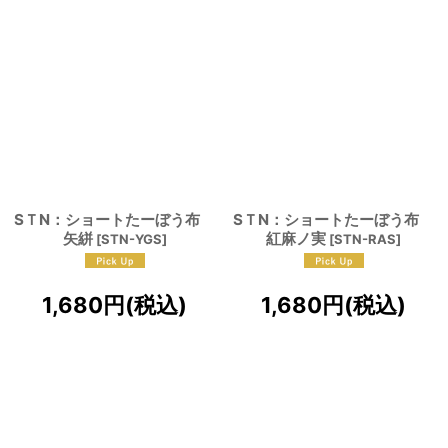
SＴN：ショートたーぼう布
SＴN：ショートたーぼう布
矢絣
紅麻ノ実
[
STN-YGS
]
[
STN-RAS
]
1,680
円
(税込)
1,680
円
(税込)