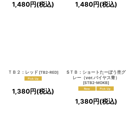
1,480
円
(税込)
1,480
円
(税込)
ＴＢ２：レッド
SＴＢ：ショートたーぼう杢グ
[
TB2-RED
]
レー（ver.バイヤス青）
[
STB2-MOKB
]
1,380
円
(税込)
1,380
円
(税込)