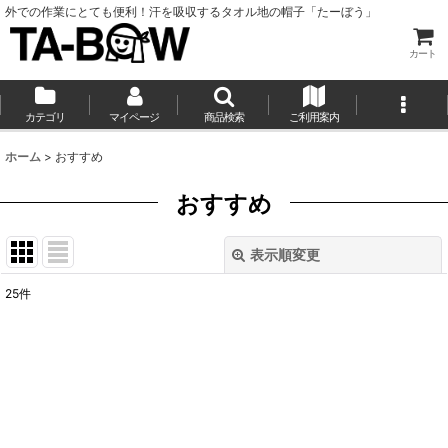
外での作業にとても便利！汗を吸収するタオル地の帽子「たーぼう」
カート
カテゴリ
マイページ
商品検索
ご利用案内
ホーム
>
おすすめ
おすすめ
表示順変更
閉じる
25
件
表示数
:
並び順
:
絞り込む