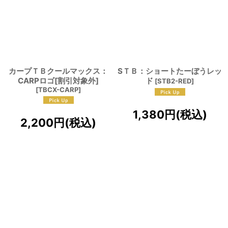
カープＴＢクールマックス：
SＴＢ：ショートたーぼうレッ
CARPロゴ[割引対象外]
ド
[
STB2-RED
]
[
TBCX-CARP
]
1,380
円
(税込)
2,200
円
(税込)