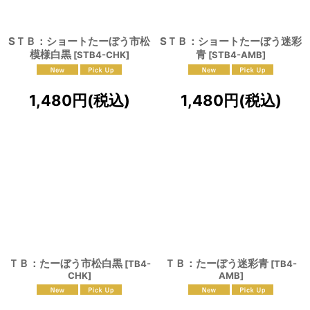
SＴＢ：ショートたーぼう市松
SＴＢ：ショートたーぼう迷彩
模様白黒
青
[
STB4-CHK
]
[
STB4-AMB
]
1,480
円
(税込)
1,480
円
(税込)
ＴＢ：たーぼう市松白黒
ＴＢ：たーぼう迷彩青
[
TB4-
[
TB4-
CHK
]
AMB
]