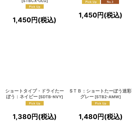
[
STBCX-OLG
]
1,450
円
(税込)
1,450
円
(税込)
ショートタイプ・ドライたー
SＴＢ：ショートたーぼう迷彩
ぼう：ネイビー
グレー
[
SDTB-NVY
]
[
STB2-AMW
]
1,380
円
(税込)
1,480
円
(税込)