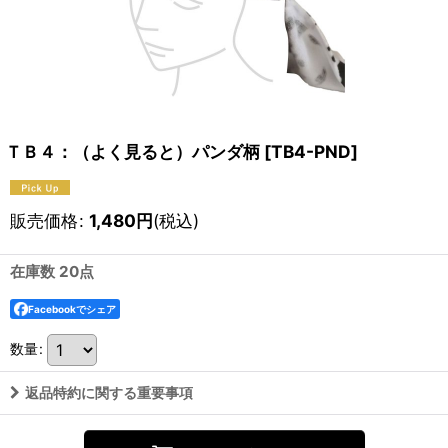
ＴＢ４：（よく見ると）パンダ柄
[
TB4-PND
]
販売価格
:
1,480
円
(税込)
在庫数 20点
Facebookでシェア
数量
:
返品特約に関する重要事項