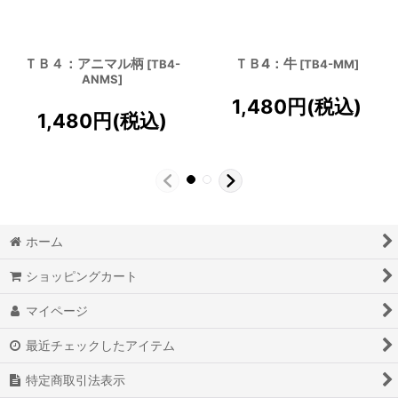
ＴＢ４：アニマル柄
ＴＢ4：牛
[
TB4-
[
TB4-MM
]
ANMS
]
1,480
円
(税込)
1,480
円
(税込)
ホーム
ショッピングカート
マイページ
最近チェックしたアイテム
特定商取引法表示