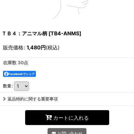
ＴＢ４：アニマル柄
[
TB4-ANMS
]
販売価格
:
1,480
円
(税込)
在庫数 30点
Facebookでシェア
数量
:
返品特約に関する重要事項
カートに入れる
お問い合わせ