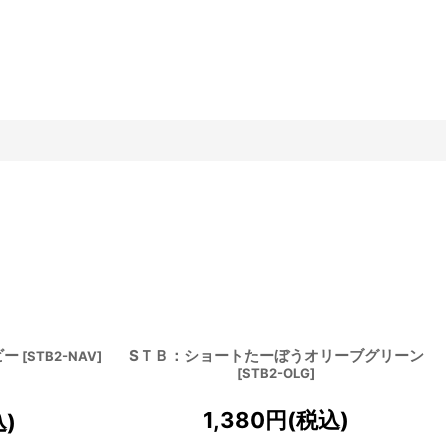
ビー
SＴＢ：ショートたーぼうオリーブグリーン
[
STB2-NAV
]
[
STB2-OLG
]
1,380
円
(税込)
込)