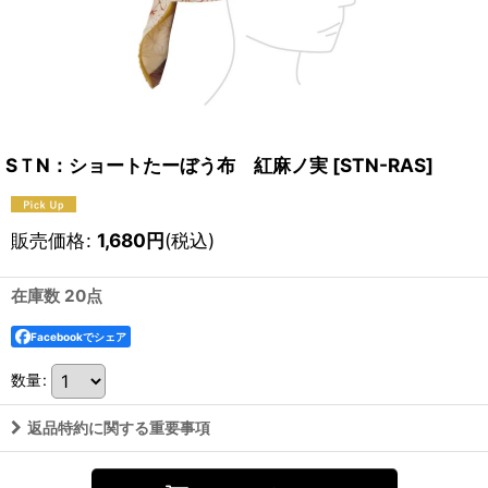
SＴN：ショートたーぼう布 紅麻ノ実
[
STN-RAS
]
販売価格
:
1,680
円
(税込)
在庫数 20点
Facebookでシェア
数量
:
返品特約に関する重要事項