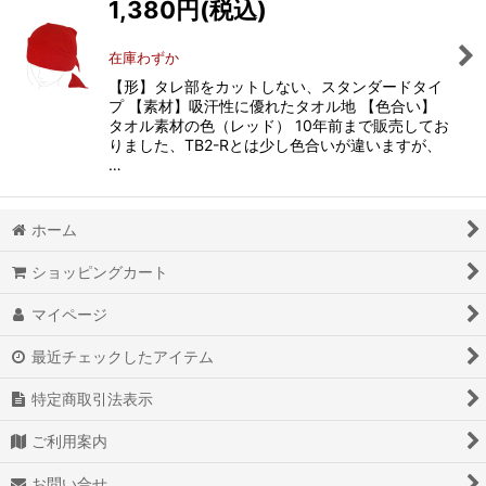
1,380
円
(税込)
絞り込む
在庫わずか
【形】タレ部をカットしない、スタンダードタイ
プ 【素材】吸汗性に優れたタオル地 【色合い】
タオル素材の色（レッド） 10年前まで販売してお
りました、TB2-Rとは少し色合いが違いますが、
…
ホーム
ショッピングカート
マイページ
最近チェックしたアイテム
特定商取引法表示
ご利用案内
お問い合せ