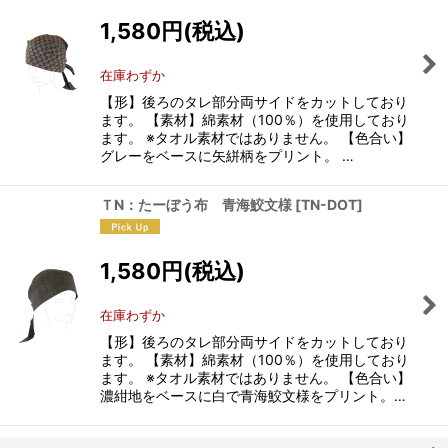
1,580
円
(税込)
絞り込む
在庫わずか
【形】後ろのタレ部分両サイドをカットしており
ます。 【素材】綿素材（100％）を使用しており
ます。 ※タオル素材ではありません。 【色合い】
グレーをベースに矢絣柄をプリント。 …
ＴN：たーぼう布 青海鮫文様
[
TN-DOT
]
1,580
円
(税込)
在庫わずか
【形】後ろのタレ部分両サイドをカットしており
ます。 【素材】綿素材（100％）を使用しており
ます。 ※タオル素材ではありません。 【色合い】
濃紺地をベースに白で青海鮫文様をプリント。…