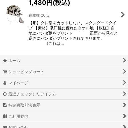
1,480
円
(税込)
絞り込む
在庫数 20点
【形】タレ部をカットしない、スタンダードタイ
プ 【素材】吸汗性に優れたタオル地 【模様】白
地にパンダ柄をプリント 正面から見ると
逆さにパンダがプリントされております。
（これは…
ホーム
ショッピングカート
マイページ
最近チェックしたアイテム
特定商取引法表示
ご利用案内
お問い合せ