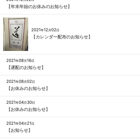
【年末年始のお休みのお知らせ】
2021
12
02
年
月
日
【カレンダー配布のお知らせ】
2021
08
16
年
月
日
【遅配のお知らせ】
2021
08
02
年
月
日
【お休みのお知らせ】
2021
04
30
年
月
日
【お休みのお知らせ】
2021
04
21
年
月
日
【お知らせ】