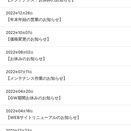
2022
12
26
年
月
日
【年末年始の営業のお知らせ】
2022
10
07
年
月
日
【価格変更のお知らせ】
2022
08
02
年
月
日
【お休みのお知らせ】
2022
07
11
年
月
日
【メンテナンス作業のお知らせ】
2022
04
20
年
月
日
【GW期間お休みのお知らせ】
2022
04
16
年
月
日
【WEBサイトリニューアルのお知らせ】
2021
12
22
年
月
日