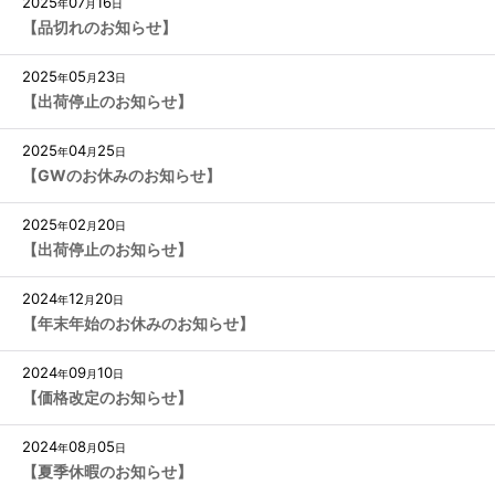
2025
07
16
年
月
日
【品切れのお知らせ】
2025
05
23
年
月
日
【出荷停止のお知らせ】
2025
04
25
年
月
日
【GWのお休みのお知らせ】
2025
02
20
年
月
日
【出荷停止のお知らせ】
2024
12
20
年
月
日
【年末年始のお休みのお知らせ】
2024
09
10
年
月
日
【価格改定のお知らせ】
2024
08
05
年
月
日
【夏季休暇のお知らせ】