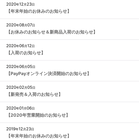
2020
12
23
年
月
日
【年末年始のお休みのお知らせ】
2020
08
07
年
月
日
【お休みのお知らせ＆新商品入荷のお知らせ】
2020
06
12
年
月
日
【入荷のお知らせ】
2020
06
05
年
月
日
【PayPayオンライン決済開始のお知らせ】
2020
02
05
年
月
日
【新発売＆入荷のお知らせ】
2020
01
06
年
月
日
【2020年営業開始のお知らせ】
2019
12
23
年
月
日
【年末年始のお休みのお知らせ】