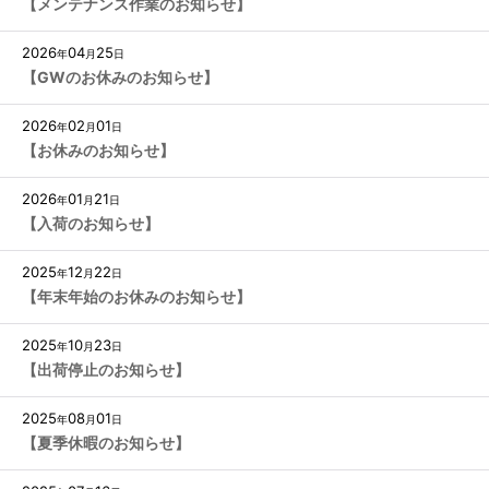
【メンテナンス作業のお知らせ】
2026
04
25
年
月
日
【GWのお休みのお知らせ】
2026
02
01
年
月
日
【お休みのお知らせ】
2026
01
21
年
月
日
【入荷のお知らせ】
2025
12
22
年
月
日
【年末年始のお休みのお知らせ】
2025
10
23
年
月
日
【出荷停止のお知らせ】
2025
08
01
年
月
日
【夏季休暇のお知らせ】