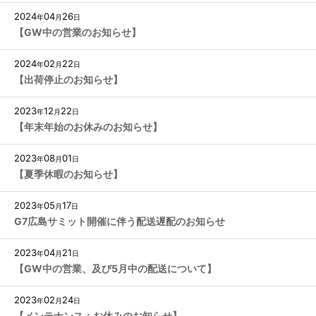
2024
04
26
年
月
日
【GW中の営業のお知らせ】
2024
02
22
年
月
日
【出荷停止のお知らせ】
2023
12
22
年
月
日
【年末年始のお休みのお知らせ】
2023
08
01
年
月
日
【夏季休暇のお知らせ】
2023
05
17
年
月
日
G7広島サミット開催に伴う配送遅配のお知らせ
2023
04
21
年
月
日
【GW中の営業、及び5月中の配送について】
2023
02
24
年
月
日
【メンテナンス：お休みのお知らせ】