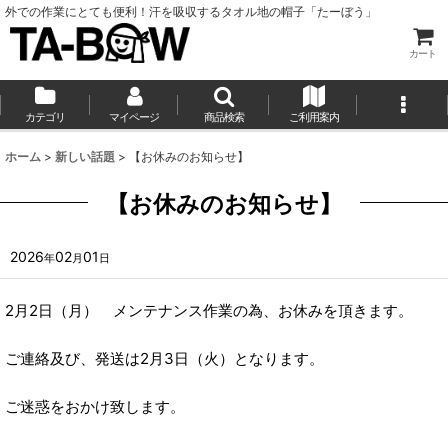
外での作業にとても便利！汗を吸収するタオル地の帽子「たーぼう」
カート
カテゴリ
マイページ
商品検索
ご利用案内
ホーム
>
新しい話題
>
【お休みのお知らせ】
【お休みのお知らせ】
2026
02
01
年
月
日
2月2日（月） メンテナンス作業の為、お休みを頂きます。
ご連絡及び、発送は2月3日（火）となります。
ご迷惑をおかけ致します。