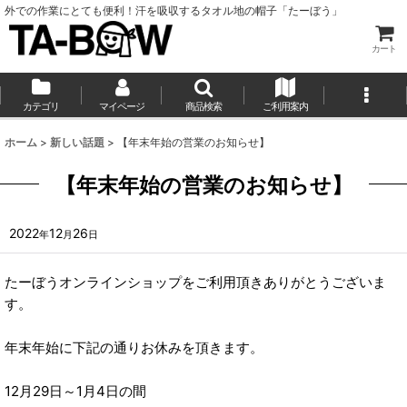
外での作業にとても便利！汗を吸収するタオル地の帽子「たーぼう」
カート
カテゴリ
マイページ
商品検索
ご利用案内
ホーム
>
新しい話題
>
【年末年始の営業のお知らせ】
【年末年始の営業のお知らせ】
2022
12
26
年
月
日
たーぼうオンラインショップをご利用頂きありがとうございま
す。
年末年始に下記の通りお休みを頂きます。
12月29日～1月4日の間