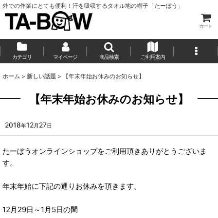
外での作業にとても便利！汗を吸収するタオル地の帽子「たーぼう」
カート
カテゴリ
マイページ
商品検索
ご利用案内
ホーム
>
新しい話題
>
【年末年始お休みのお知らせ】
【年末年始お休みのお知らせ】
2018
12
27
年
月
日
たーぼうオンラインショップをご利用頂きありがとうございま
す。
年末年始に下記の通りお休みを頂きます。
12月29日～1月5日の間