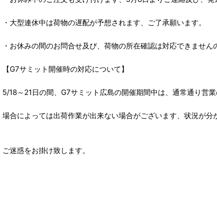
・大型連休中は荷物の遅配が予想されます、ご了承願います。
・お休みの間のお問合せ及び、荷物の所在確認は対応できません
【G7サミット開催時の対応について】
5/18～21日の間、G7サミット広島の開催期間中は、通常通り営
場合によっては出荷作業が出来ない場合がございます、状況が分
ご迷惑をお掛け致します。