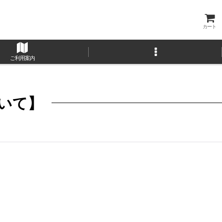
カート
ご利用案内
いて】