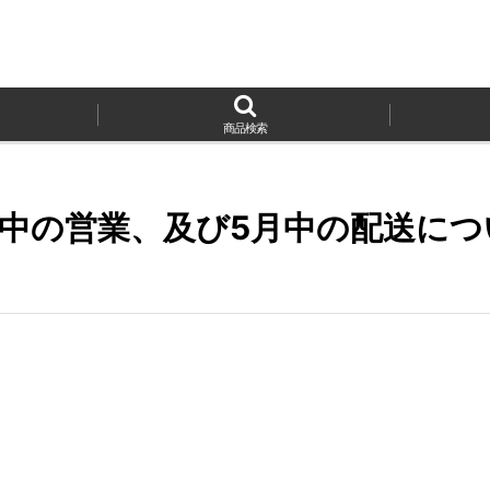
商品検索
W中の営業、及び5月中の配送につ
。