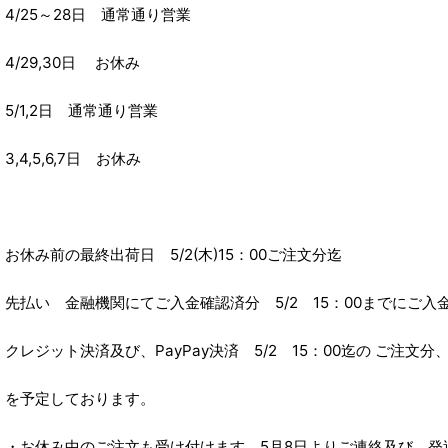
4/25～28日 通常通り営業
4/29,30日 お休み
5/1,2日 通常通り営業
3,4,5,6,7日 お休み
お休み前の最終出荷日 5/2(木)15：00ご注文分迄
先払い 金融機関にてご入金確認済分 5/2 15：00までにご入
クレジット決済及び、PayPay決済 5/2 15：00迄の ご注文分
を予定しております。
・お休み中のご注文も受け付けます、5月8日よりご連絡及び、発