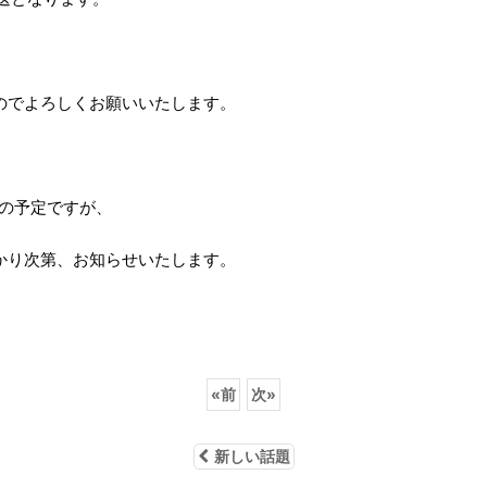
のでよろしくお願いいたします。
業の予定ですが、
かり次第、お知らせいたします。
«
前
次
»
新しい話題