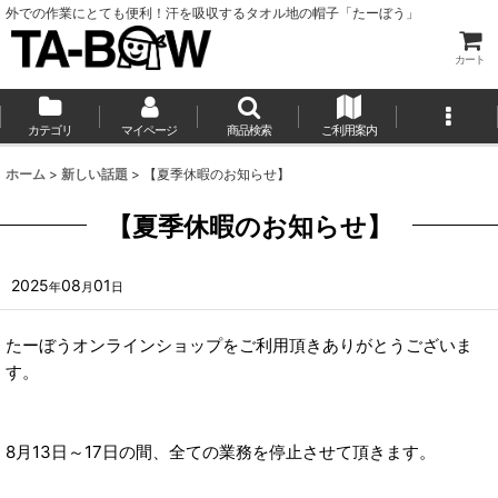
外での作業にとても便利！汗を吸収するタオル地の帽子「たーぼう」
カート
カテゴリ
マイページ
商品検索
ご利用案内
ホーム
>
新しい話題
>
【夏季休暇のお知らせ】
【夏季休暇のお知らせ】
2025
08
01
年
月
日
たーぼうオンラインショップをご利用頂きありがとうございま
す。
8月13日～17日の間、全ての業務を停止させて頂きます。