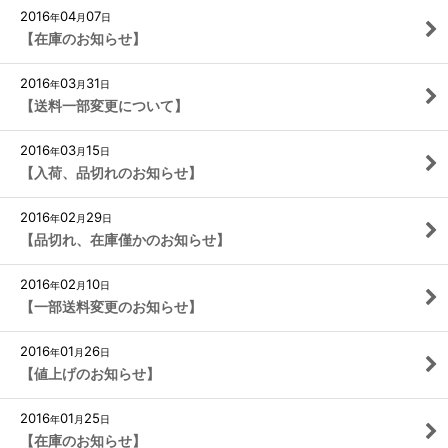
2016
04
07
年
月
日
【在庫のお知らせ】
2016
03
31
年
月
日
【送料一部変更について】
2016
03
15
年
月
日
【入荷、品切れのお知らせ】
2016
02
29
年
月
日
【品切れ、在庫僅かのお知らせ】
2016
02
10
年
月
日
【一部送料変更のお知らせ】
2016
01
26
年
月
日
【値上げのお知らせ】
2016
01
25
年
月
日
【在庫のお知らせ】