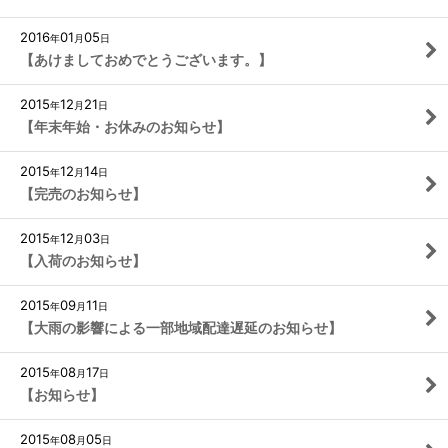
2016
01
05
年
月
日
【あけましておめでとうございます。】
2015
12
21
年
月
日
【年末年始・お休みのお知らせ】
2015
12
14
年
月
日
【完売のお知らせ】
2015
12
03
年
月
日
【入荷のお知らせ】
2015
09
11
年
月
日
【大雨の影響による一部地域配達遅延のお知らせ】
2015
08
17
年
月
日
【お知らせ】
2015
08
05
年
月
日