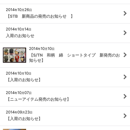
2014
10
26
年
月
日
【STB 新商品の発売のお知らせ 】
2014
10
14
年
月
日
入荷のお知らせ
2014
10
10
年
月
日
【S/TN 和柄 綿 ショートタイプ 新発売のお
知らせ】
2014
10
10
年
月
日
【入荷のお知らせ】
2014
10
07
年
月
日
【ニューアイテム発売のお知らせ】
2014
09
23
年
月
日
【入荷のお知らせ】