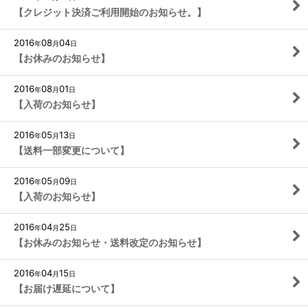
【クレジット決済ご利用開始のお知らせ。】
2016
08
04
年
月
日
【お休みのお知らせ】
2016
08
01
年
月
日
【入荷のお知らせ】
2016
05
13
年
月
日
【送料一部変更について】
2016
05
09
年
月
日
【入荷のお知らせ】
2016
04
25
年
月
日
【お休みのお知らせ・送料改定のお知らせ】
2016
04
15
年
月
日
【お届け遅延について】