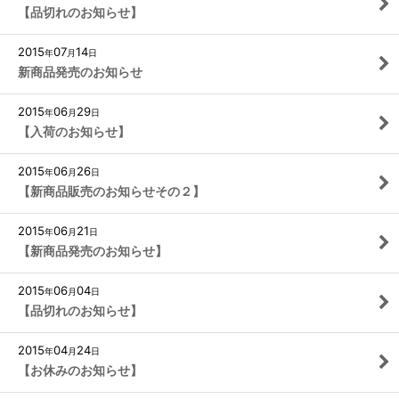
【品切れのお知らせ】
2015
07
14
年
月
日
新商品発売のお知らせ
2015
06
29
年
月
日
【入荷のお知らせ】
2015
06
26
年
月
日
【新商品販売のお知らせその２】
2015
06
21
年
月
日
【新商品発売のお知らせ】
2015
06
04
年
月
日
【品切れのお知らせ】
2015
04
24
年
月
日
【お休みのお知らせ】