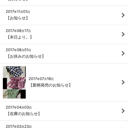
2017
11
01
年
月
日
【お知らせ】
2017
08
17
年
月
日
【本日より。】
2017
08
01
年
月
日
【お休みのお知らせ】
2017
07
18
年
月
日
【新柄発売のお知らせ】
2017
04
03
年
月
日
【在庫のお知らせ】
2017
03
23
年
月
日