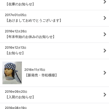
【在庫のお知らせ】
2017
01
05
年
月
日
【あけましておめでとうございます】
2016
12
26
年
月
日
【年末年始のお休みのお知らせ】
2016
12
13
年
月
日
【お知らせ】
2016
11
15
年
月
日
【新発売・市松模様】
2016
09
20
年
月
日
【入荷のお知らせ】
2016
08
19
年
月
日