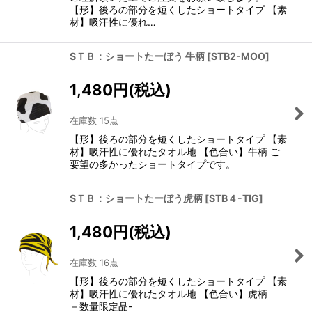
【形】後ろの部分を短くしたショートタイプ 【素
材】吸汗性に優れ…
SＴＢ：ショートたーぼう 牛柄
[
STB2-MOO
]
1,480
円
(税込)
在庫数 15点
【形】後ろの部分を短くしたショートタイプ 【素
材】吸汗性に優れたタオル地 【色合い】牛柄 ご
要望の多かったショートタイプです。
SＴＢ：ショートたーぼう虎柄
[
STB４-TIG
]
1,480
円
(税込)
在庫数 16点
【形】後ろの部分を短くしたショートタイプ 【素
材】吸汗性に優れたタオル地 【色合い】虎柄
－数量限定品-