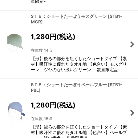
量限定-
SＴＢ：ショートたーぼうモスグリーン
[
STB1-
MGR
]
1,280
円
(税込)
在庫数 14点
【形】後ろの部分を短くしたショートタイプ 【素
材】吸汗性に優れたタオル地 【色合い】モスグリ
ーン ツヤのない淡いグリーン －数量限定品-
SＴＢ：ショートたーぼうペールブルー
[
STB1-
PBL
]
1,280
円
(税込)
在庫数 15点
【形】後ろの部分を短くしたショートタイプ 【素
材】吸汗性に優れたタオル地 【色合い】ペールブ
ルー 淡い青色 －数量限定品-