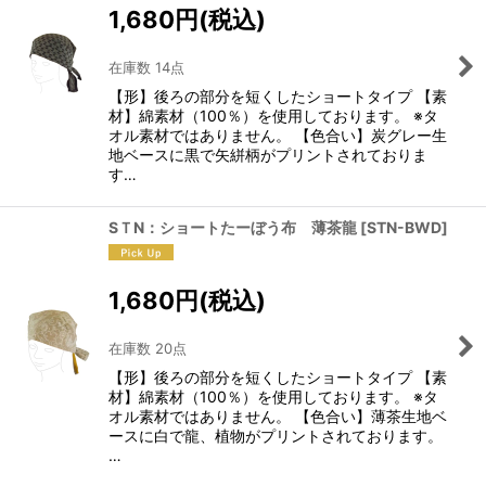
1,680
円
(税込)
在庫数 14点
【形】後ろの部分を短くしたショートタイプ 【素
材】綿素材（100％）を使用しております。 ※タ
オル素材ではありません。 【色合い】炭グレー生
地ベースに黒で矢絣柄がプリントされておりま
す…
SＴN：ショートたーぼう布 薄茶龍
[
STN-BWD
]
1,680
円
(税込)
在庫数 20点
【形】後ろの部分を短くしたショートタイプ 【素
材】綿素材（100％）を使用しております。 ※タ
オル素材ではありません。 【色合い】薄茶生地ベ
ースに白で龍、植物がプリントされております。
…