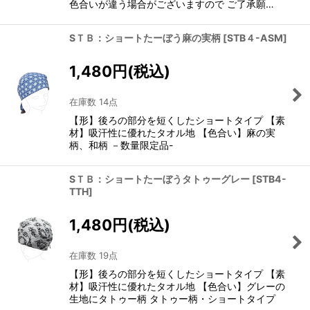
色合いが違う場合がございますので ご了承願…
SＴＢ：ショートたーぼう麻の実柄
[
STB４-ASM
]
1,480
円
(税込)
在庫数 14点
【形】後ろの部分を短くしたショートタイプ 【素
材】吸汗性に優れたタオル地 【色合い】麻の実
柄、和柄 －数量限定品-
SＴＢ：ショートたーぼうタトゥーグレー
[
STB4-
TTH
]
1,480
円
(税込)
在庫数 19点
【形】後ろの部分を短くしたショートタイプ 【素
材】吸汗性に優れたタオル地 【色合い】グレーの
生地にタトゥー柄 タトゥー柄・ショートタイプ