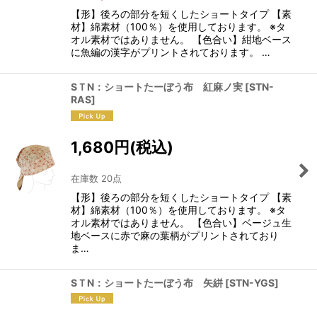
【形】後ろの部分を短くしたショートタイプ 【素
材】綿素材（100％）を使用しております。 ※タ
オル素材ではありません。 【色合い】紺地ベース
に魚編の漢字がプリントされております。 …
SＴN：ショートたーぼう布 紅麻ノ実
[
STN-
RAS
]
1,680
円
(税込)
在庫数 20点
【形】後ろの部分を短くしたショートタイプ 【素
材】綿素材（100％）を使用しております。 ※タ
オル素材ではありません。 【色合い】ベージュ生
地ベースに赤で麻の葉柄がプリントされており
ま…
SＴN：ショートたーぼう布 矢絣
[
STN-YGS
]