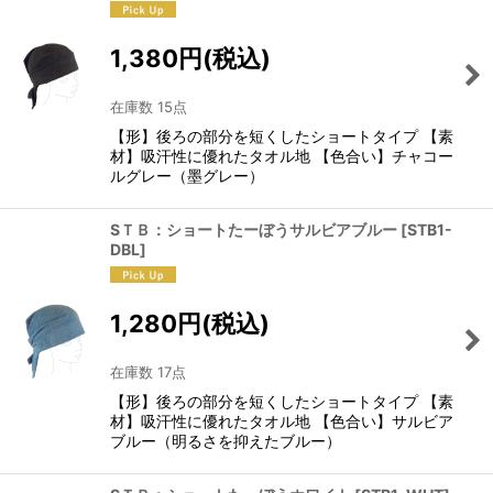
1,380
円
(税込)
在庫数 15点
【形】後ろの部分を短くしたショートタイプ 【素
材】吸汗性に優れたタオル地 【色合い】チャコー
ルグレー（墨グレー）
SＴＢ：ショートたーぼうサルビアブルー
[
STB1-
DBL
]
1,280
円
(税込)
在庫数 17点
【形】後ろの部分を短くしたショートタイプ 【素
材】吸汗性に優れたタオル地 【色合い】サルビア
ブルー（明るさを抑えたブルー）