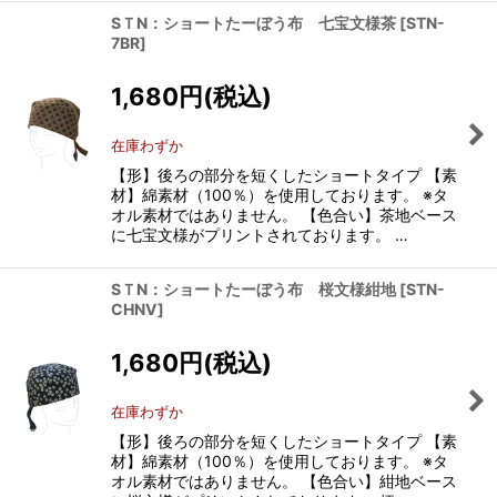
SＴN：ショートたーぼう布 七宝文様茶
[
STN-
7BR
]
1,680
円
(税込)
在庫わずか
【形】後ろの部分を短くしたショートタイプ 【素
材】綿素材（100％）を使用しております。 ※タ
オル素材ではありません。 【色合い】茶地ベース
に七宝文様がプリントされております。 …
SＴN：ショートたーぼう布 桜文様紺地
[
STN-
CHNV
]
1,680
円
(税込)
在庫わずか
【形】後ろの部分を短くしたショートタイプ 【素
材】綿素材（100％）を使用しております。 ※タ
オル素材ではありません。 【色合い】紺地ベース