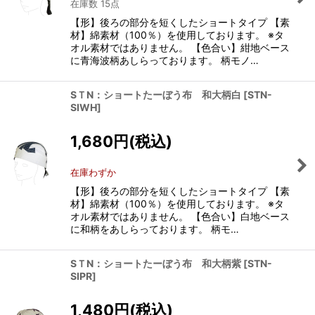
在庫数 15点
【形】後ろの部分を短くしたショートタイプ 【素
材】綿素材（100％）を使用しております。 ※タ
オル素材ではありません。 【色合い】紺地ベース
に青海波柄あしらっております。 柄モノ…
SＴN：ショートたーぼう布 和大柄白
[
STN-
SIWH
]
1,680
円
(税込)
在庫わずか
【形】後ろの部分を短くしたショートタイプ 【素
材】綿素材（100％）を使用しております。 ※タ
オル素材ではありません。 【色合い】白地ベース
に和柄をあしらっております。 柄モ…
SＴN：ショートたーぼう布 和大柄紫
[
STN-
SIPR
]
1,480
円
(税込)