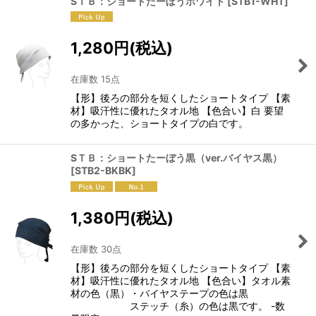
SＴＢ：ショートたーぼうホワイト
[
STB1-WHT
]
1,280
円
(税込)
在庫数 15点
【形】後ろの部分を短くしたショートタイプ 【素
材】吸汗性に優れたタオル地 【色合い】白 要望
の多かった、ショートタイプの白です。
SＴＢ：ショートたーぼう黒（ver.バイヤス黒）
[
STB2-BKBK
]
1,380
円
(税込)
在庫数 30点
【形】後ろの部分を短くしたショートタイプ 【素
材】吸汗性に優れたタオル地 【色合い】タオル素
材の色（黒）・バイヤステープの色は黒
ステッチ（糸）の色は黒です。 -数