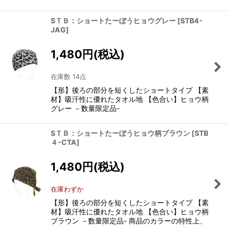
SＴＢ：ショートたーぼうヒョウグレー
[
STB4-
JAG
]
1,480
円
(税込)
在庫数 14点
【形】後ろの部分を短くしたショートタイプ 【素
材】吸汗性に優れたタオル地 【色合い】ヒョウ柄
グレー －数量限定品-
SＴＢ：ショートたーぼうヒョウ柄ブラウン
[
STB
４-CTA
]
1,480
円
(税込)
在庫わずか
【形】後ろの部分を短くしたショートタイプ 【素
材】吸汗性に優れたタオル地 【色合い】ヒョウ柄
ブラウン －数量限定品- 商品のカラーの特性上、