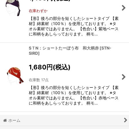
在庫わずか
【形】後ろの部分を短くしたショートタイプ 【素
材】綿素材（100％）を使用しております。 ※タ
オル素材ではありません。 【色合い】紫地ベース
に和柄をあしらっております。 柄モ…
SＴN：ショートたーぼう布 和大柄赤
[
STN-
SIRD
]
1,680
円
(税込)
在庫数 17点
【形】後ろの部分を短くしたショートタイプ 【素
材】綿素材（100％）を使用しております。 ※タ
オル素材ではありません。 【色合い】赤地ベース
に和柄をあしらっております。 柄モ…
ホーム