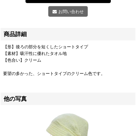
お問い合わせ
商品詳細
【形】後ろの部分を短くしたショートタイプ
【素材】吸汗性に優れたタオル地
【色合い】クリーム
要望の多かった、ショートタイプのクリーム色です。
他の写真