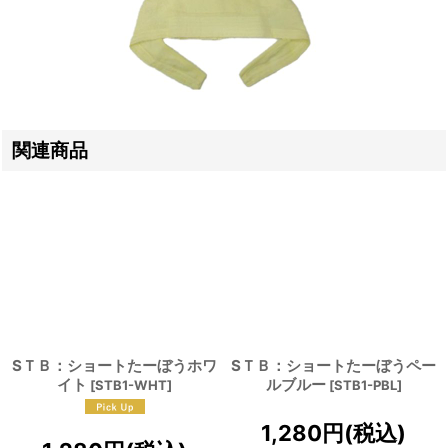
関連商品
SＴＢ：ショートたーぼうホワ
SＴＢ：ショートたーぼうペー
イト
ルブルー
[
STB1-WHT
]
[
STB1-PBL
]
1,280
円
(税込)