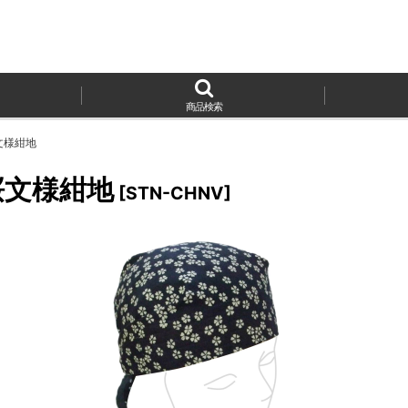
商品検索
文様紺地
桜文様紺地
[
STN-CHNV
]