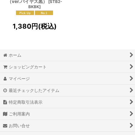
（ver.バイヤス黒）
[
STB2-
BKBK
]
1,380
円
(税込)
ホーム
ショッピングカート
マイページ
最近チェックしたアイテム
特定商取引法表示
ご利用案内
お問い合せ