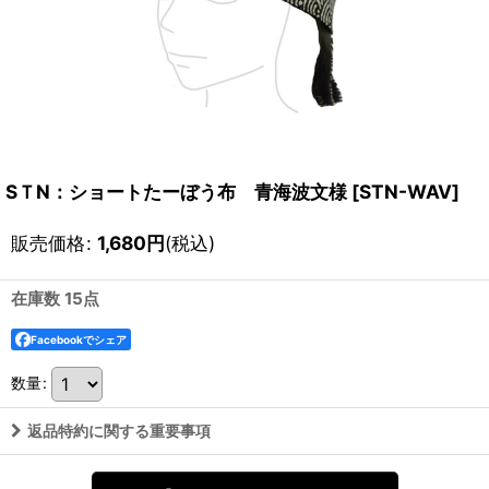
SＴN：ショートたーぼう布 青海波文様
[
STN-WAV
]
販売価格
:
1,680
円
(税込)
在庫数 15点
Facebookでシェア
数量
:
返品特約に関する重要事項