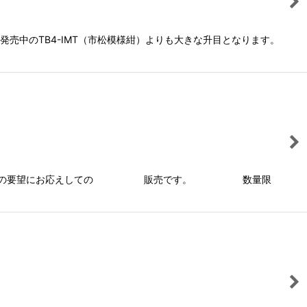
売中のTB4-IMT（市松模様紺）よりも大きな升目となります。
れてたお客様の要望にお応えしての 販売です。 数量限