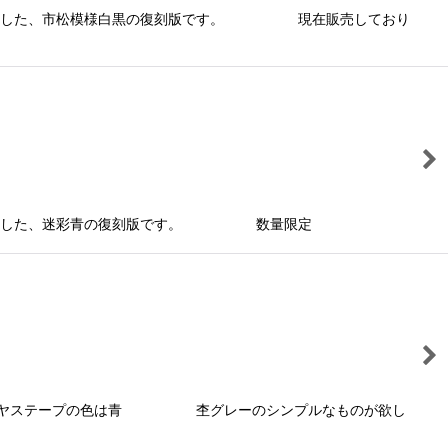
りました、市松模様白黒の復刻版です。 現在販売しており
おりました、迷彩青の復刻版です。 数量限定
）・バイヤステープの色は青 杢グレーのシンプルなものが欲し