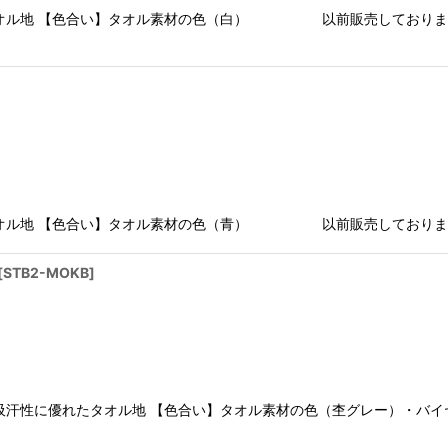
れたタオル地 【色合い】タオル素材の色（白） 以前販売してお
れたタオル地 【色合い】タオル素材の色（青） 以前販売して
[
STB2-MOKB
]
】吸汗性に優れたタオル地 【色合い】タオル素材の色（杢グレー