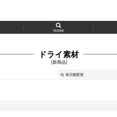
商品検索
ドライ素材
[
新商品
]
表示順変更