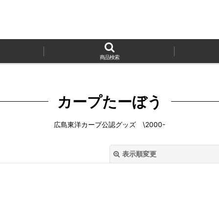
商品検索
カープたーぼう
広島東洋カープ公認グッズ \2000-
表示順変更