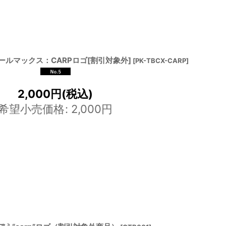
ルマックス：CARPロゴ[割引対象外]
[
PK-TBCX-CARP
]
2,000
円
(税込)
希望小売価格
:
2,000
円