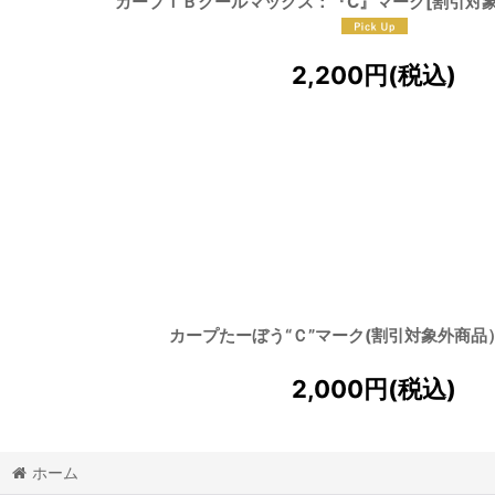
カープＴＢクールマックス：『C』マーク[割引対象
2,200
円
(税込)
カープたーぼう“Ｃ”マーク(割引対象外商品
2,000
円
(税込)
ホーム