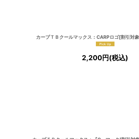
カープＴＢクールマックス：CARPロゴ[割引対象
2,200
円
(税込)