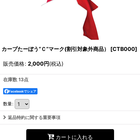
カープたーぼう“Ｃ”マーク(割引対象外商品）
[
CTB000
]
販売価格
:
2,000
円
(税込)
在庫数 13点
Facebookでシェア
数量
:
返品特約に関する重要事項
カートに入れる