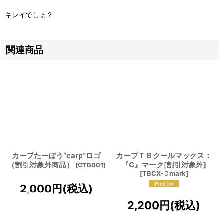
キレイでしょ？
関連商品
カープたーぼう“carp”ロゴ
カープＴＢクールマックス：
（割引対象外商品）
『C』マーク[割引対象外]
[
CTB001
]
[
TBCX-Ｃmark
]
2,000
円
(税込)
2,200
円
(税込)