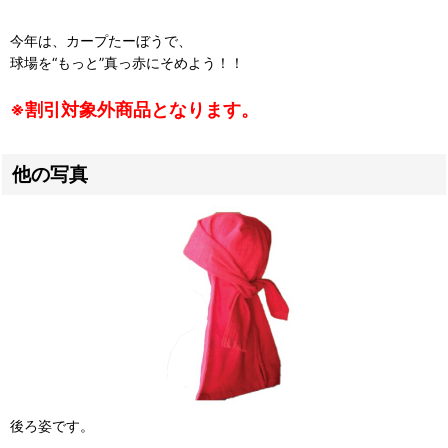
今年は、カープたーぼうで、
球場を“もっと”真っ赤にそめよう！！
※割引対象外商品となります。
他の写真
後ろ姿です。