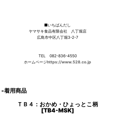
■いちばんだし
ヤマサキ食品有限会社 八丁堀店
広島市中区八丁堀3-2-7
TEL 082-836-4550
ホームページ
https://www.528.co.jp
-着用商品
ＴＢ４：おかめ・ひょっとこ柄
[TB4-MSK]