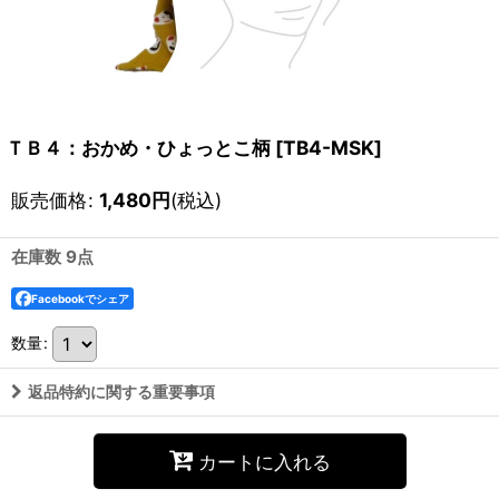
ＴＢ４：おかめ・ひょっとこ柄
[
TB4-MSK
]
販売価格
:
1,480
円
(税込)
在庫数 9点
Facebookでシェア
数量
:
返品特約に関する重要事項
カートに入れる