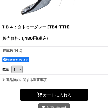
ＴＢ４：タトゥーグレー
[
TB4-TTH
]
販売価格
:
1,480
円
(税込)
在庫数 14点
Facebookでシェア
数量
:
返品特約に関する重要事項
カートに入れる
お問い合わせ