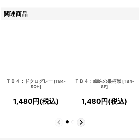
関連商品
ＴＢ４：ドクログレー
ＴＢ４：蜘蛛の巣柄黒
[
TB4-
[
TB4-
SQH
]
SP
]
1,480
円
(税込)
1,480
円
(税込)