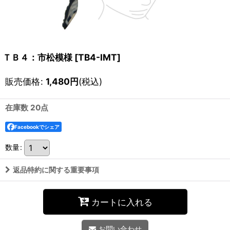
ＴＢ４：市松模様
[
TB4-IMT
]
販売価格
:
1,480
円
(税込)
在庫数 20点
Facebookでシェア
数量
:
返品特約に関する重要事項
カートに入れる
お問い合わせ