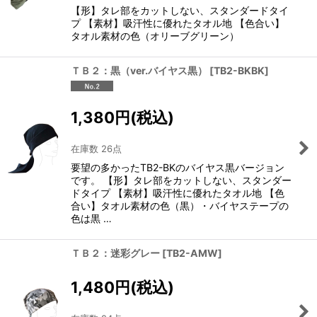
【形】タレ部をカットしない、スタンダードタイ
プ 【素材】吸汗性に優れたタオル地 【色合い】
タオル素材の色（オリーブグリーン）
ＴＢ２：黒（ver.バイヤス黒）
[
TB2-BKBK
]
1,380
円
(税込)
在庫数 26点
要望の多かったTB2-BKのバイヤス黒バージョン
です。 【形】タレ部をカットしない、スタンダー
ドタイプ 【素材】吸汗性に優れたタオル地 【色
合い】タオル素材の色（黒）・バイヤステープの
色は黒 …
ＴＢ２：迷彩グレー
[
TB2-AMW
]
1,480
円
(税込)