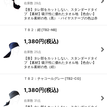
絞り込む
在庫数 29点
【形】タレ部をカットしない、スタンダードタイ
プ 【素材】吸汗性に優れたタオル地 【色合い】
タオル素材の色（黒）・バイヤステープの色は赤
ＴＢ２：紺
[
TB2-NB
]
1,380
円
(税込)
在庫数 25点
【形】タレ部をカットしない、スタンダードタイ
プ 【素材】吸汗性に優れたタオル地 【色合い】
タオル素材の色（紺）
ＴＢ２：チャコールグレー
[
TB2-CG
]
1,380
円
(税込)
在庫数 31点
【形】タレ部をカットしない、スタンダードタイ