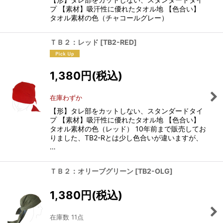
プ 【素材】吸汗性に優れたタオル地 【色合い】
タオル素材の色（チャコールグレー）
ＴＢ２：レッド
[
TB2-RED
]
1,380
円
(税込)
在庫わずか
【形】タレ部をカットしない、スタンダードタイ
プ 【素材】吸汗性に優れたタオル地 【色合い】
タオル素材の色（レッド） 10年前まで販売してお
りました、TB2-Rとは少し色合いが違いますが、
…
ＴＢ２：オリーブグリーン
[
TB2-OLG
]
1,380
円
(税込)
在庫数 11点