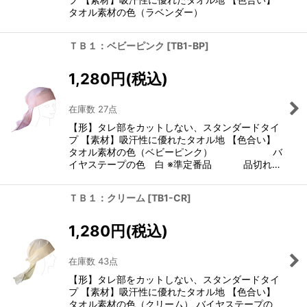
タオル素材の色（ラベンダー）
ＴＢ１：ベビーピンク
[
TB1-BP
]
1,280
円
(税込)
在庫数 27点
【形】タレ部をカットしない、スタンダードタイ
プ 【素材】吸汗性に優れたタオル地 【色合い】
タオル素材の色（ベビーピンク） バ
イヤステープの色 白 ※準定番品 品切れ…
ＴＢ１：クリーム
[
TB1-CR
]
1,280
円
(税込)
在庫数 43点
【形】タレ部をカットしない、スタンダードタイ
プ 【素材】吸汗性に優れたタオル地 【色合い】
タオル素材の色（クリーム） バイヤステープの