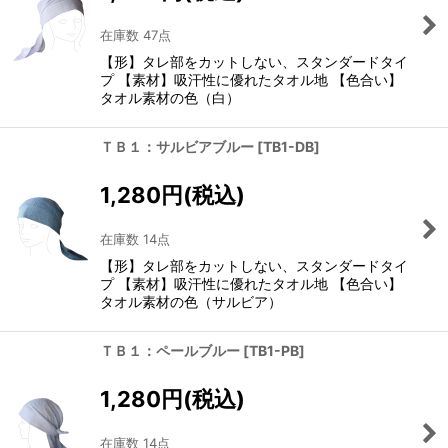
絞り込む
在庫数 47点
【形】タレ部をカットしない、スタンダードタイ
プ 【素材】吸汗性に優れたタオル地 【色合い】
タオル素材の色（白）
ＴＢ１：サルビアブルー
[
TB1-DB
]
1,280
円
(税込)
在庫数 14点
【形】タレ部をカットしない、スタンダードタイ
プ 【素材】吸汗性に優れたタオル地 【色合い】
タオル素材の色（サルビア）
ＴＢ１：ペールブルー
[
TB1-PB
]
1,280
円
(税込)
在庫数 14点