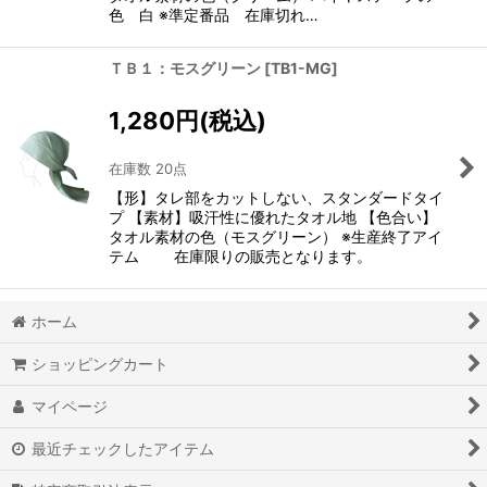
色 白 ※準定番品 在庫切れ…
ＴＢ１：モスグリーン
[
TB1-MG
]
1,280
円
(税込)
在庫数 20点
【形】タレ部をカットしない、スタンダードタイ
プ 【素材】吸汗性に優れたタオル地 【色合い】
タオル素材の色（モスグリーン） ※生産終了アイ
テム 在庫限りの販売となります。
ホーム
ショッピングカート
マイページ
最近チェックしたアイテム