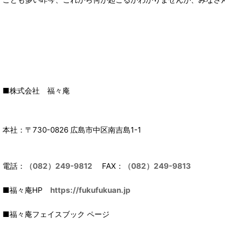
■株式会社 福々庵
本社：〒730-0826 広島市中区南吉島1-1
電話：
（082）249-9812
FAX：
（082）249-9813
■福々庵HP
https://fukufukuan.jp
■福々庵フェイスブック ページ