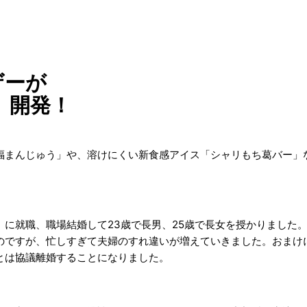
ザーが
」開発！
福まんじゅう」や、溶けにくい新食感アイス「シャリもち葛バー」
に就職、職場結婚して23歳で長男、25歳で長女を授かりました。
のですが、忙しすぎて夫婦のすれ違いが増えていきました。おまけ
とは協議離婚することになりました。