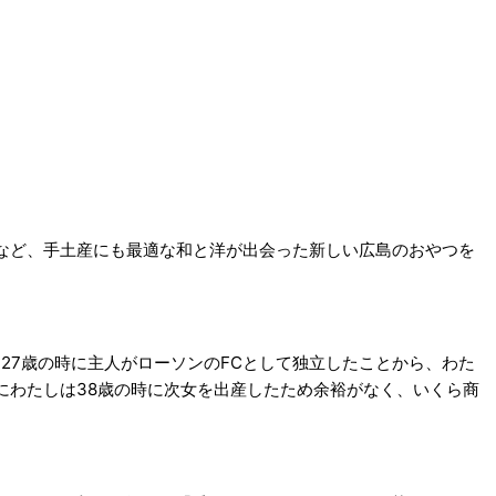
など、手土産にも最適な和と洋が出会った新しい広島のおやつを
27歳の時に主人がローソンのFCとして独立したことから、わた
にわたしは38歳の時に次女を出産したため余裕がなく、いくら商