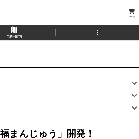
カート
ご利用案内
「福まんじゅう」開発！