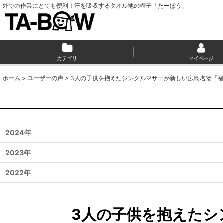
外での作業にとても便利！汗を吸収するタオル地の帽子「たーぼう」
カテゴリ
マイページ
ホーム
>
ユーザーの声
>
3人の子供を抱えたシングルマザーが新しい広島名物「
2024年
2023年
2022年
3人の子供を抱えたシ