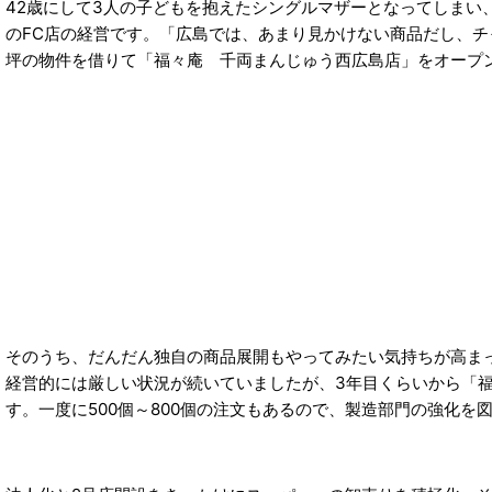
42歳にして3人の子どもを抱えたシングルマザーとなってしま
のFC店の経営です。「広島では、あまり見かけない商品だし、チャ
坪の物件を借りて「福々庵 千両まんじゅう西広島店」をオープ
そのうち、だんだん独自の商品展開もやってみたい気持ちが高ま
経営的には厳しい状況が続いていましたが、3年目くらいから「
す。一度に500個～800個の注文もあるので、製造部門の強化