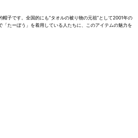
子です。全国的にも“タオルの被り物の元祖”として2001年の
で「たーぼう」を着用している人たちに、このアイテムの魅力を