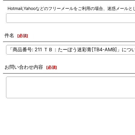
Hotmail,Yahooなどのフリーメールをご利用の場合、迷惑メ
件名
[
必須
]
お問い合わせ内容
[
必須
]