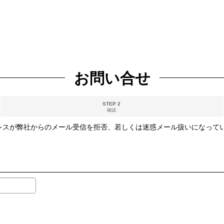
お問い合せ
STEP 2
確認
レスが弊社からのメール受信を拒否、若しくは迷惑メール扱いになってい