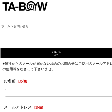
ホーム
>
お問い合せ
STEP 1
入力
※弊社からのメールが届かない場合のお問合せはご使用のメールアド
の使用等をなさって下さいませ。
お名前
[
必須
]
メールアドレス
[
必須
]