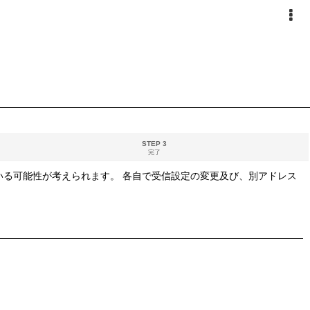
STEP 3
完了
る可能性が考えられます。 各自で受信設定の変更及び、別アドレス