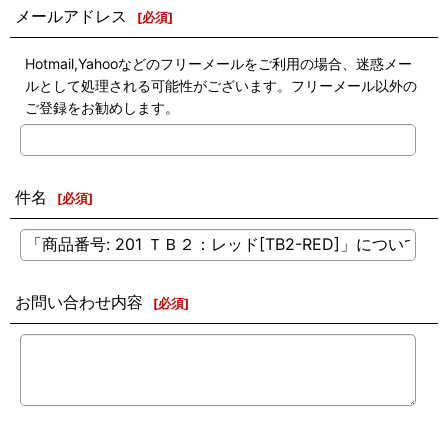
メールアドレス
[
必須
]
Hotmail,Yahooなどのフリーメールをご利用の場合、迷惑メー
ルとして処理される可能性がございます。フリーメール以外の
ご登録をお勧めします。
件名
[
必須
]
お問い合わせ内容
[
必須
]