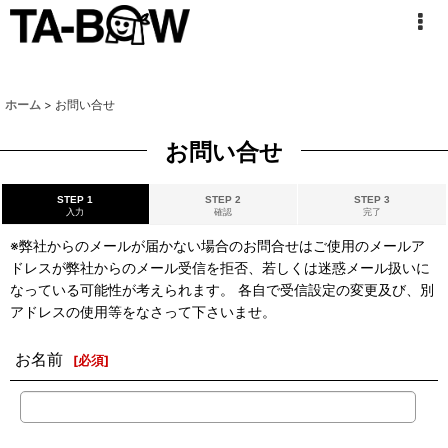
ホーム
>
お問い合せ
お問い合せ
STEP 1
STEP 2
STEP 3
入力
確認
完了
※弊社からのメールが届かない場合のお問合せはご使用のメールア
ドレスが弊社からのメール受信を拒否、若しくは迷惑メール扱いに
なっている可能性が考えられます。 各自で受信設定の変更及び、別
アドレスの使用等をなさって下さいませ。
お名前
[
必須
]