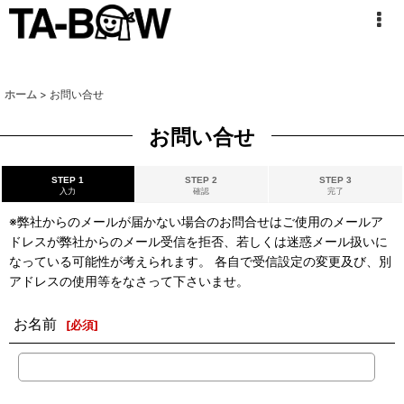
ホーム
>
お問い合せ
お問い合せ
STEP 1
STEP 2
STEP 3
入力
確認
完了
※弊社からのメールが届かない場合のお問合せはご使用のメールア
ドレスが弊社からのメール受信を拒否、若しくは迷惑メール扱いに
なっている可能性が考えられます。 各自で受信設定の変更及び、別
アドレスの使用等をなさって下さいませ。
お名前
[
必須
]