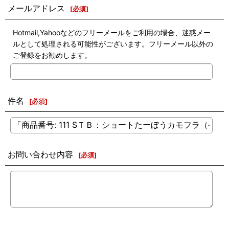
メールアドレス
[
必須
]
Hotmail,Yahooなどのフリーメールをご利用の場合、迷惑メー
ルとして処理される可能性がございます。フリーメール以外の
ご登録をお勧めします。
件名
[
必須
]
お問い合わせ内容
[
必須
]